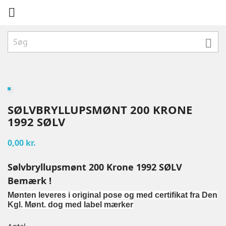


SØLVBRYLLUPSMØNT 200 KRONE
1992 SØLV
0,00 kr.
Sølvbryllupsmønt 200 Krone 1992 SØLV
Bemærk !
Mønten leveres i original pose og med certifikat fra Den
Kgl. Mønt. dog med label mærker