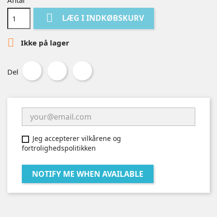
Antal

LÆG I INDKØBSKURV

Ikke på lager
Del
Jeg accepterer vilkårene og
fortrolighedspolitikken
NOTIFY ME WHEN AVAILABLE