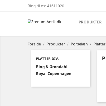
Ring til os:
41611020
PRODUKTER
Forside
Produkter
Porselæn
Platter
P
PLATTER DIV.
Bing & Grøndahl
Royal Copenhagen