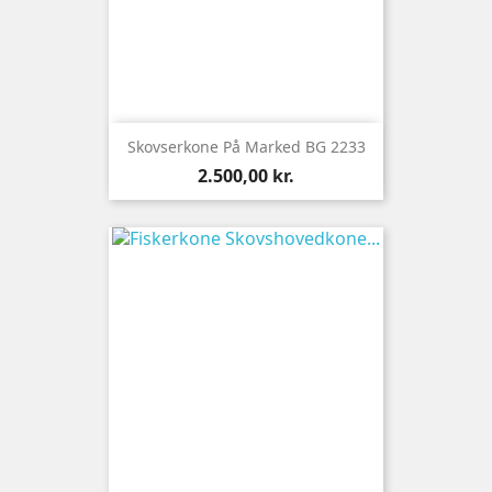
Skovserkone På Marked BG 2233
Pris
2.500,00 kr.