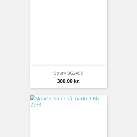
Spurv BG2495
Pris
300,00 kr.