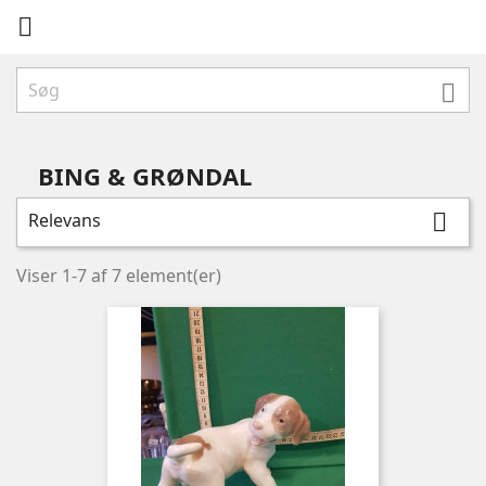


BING & GRØNDAL
Relevans

Viser 1-7 af 7 element(er)