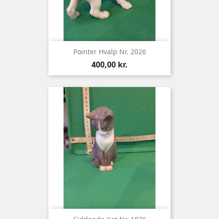
Pointer Hvalp Nr. 2026
Pris
400,00 kr.