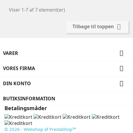
Viser 1-7 af 7 element(er)

Tilbage til toppen

VARER

VORES FIRMA

DIN KONTO
BUTIKSINFORMATION
Betalingsmåder
© 2026 - Webshop af PrestaShop™