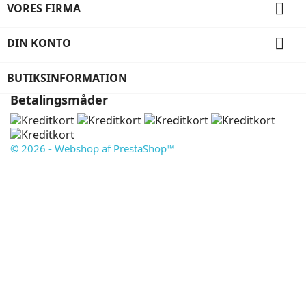

VORES FIRMA

DIN KONTO
BUTIKSINFORMATION
Betalingsmåder
© 2026 - Webshop af PrestaShop™