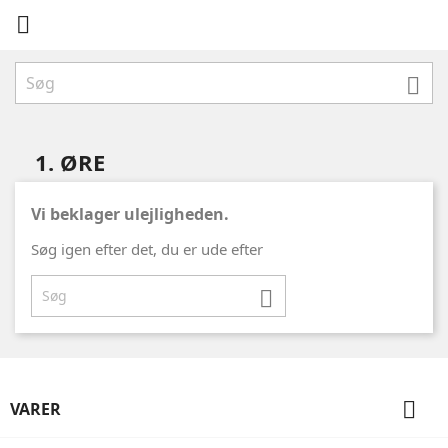


1. ØRE
Vi beklager ulejligheden.
Søg igen efter det, du er ude efter


VARER