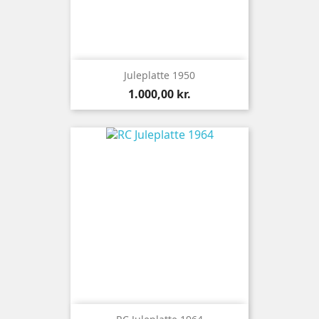
Juleplatte 1950
Pris
1.000,00 kr.