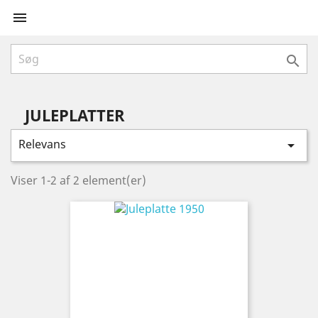


JULEPLATTER
Relevans

Viser 1-2 af 2 element(er)