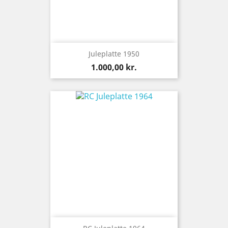
Juleplatte 1950
Pris
1.000,00 kr.