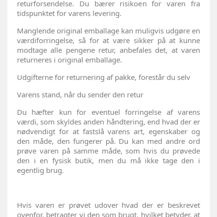
returforsendelse. Du bærer risikoen for varen fra
tidspunktet for varens levering.
Manglende original emballage kan muligvis udgøre en
værdiforringelse, så for at være sikker på at kunne
modtage alle pengene retur, anbefales det, at varen
returneres i original emballage.
Udgifterne for returnering af pakke, forestår du selv
Varens stand, når du sender den retur
Du hæfter kun for eventuel forringelse af varens
værdi, som skyldes anden håndtering, end hvad der er
nødvendigt for at fastslå varens art, egenskaber og
den måde, den fungerer på. Du kan med andre ord
prøve varen på samme måde, som hvis du prøvede
den i en fysisk butik, men du må ikke tage den i
egentlig brug.
Hvis varen er prøvet udover hvad der er beskrevet
ovenfor, betragter vi den som brugt, hvilket betyder, at