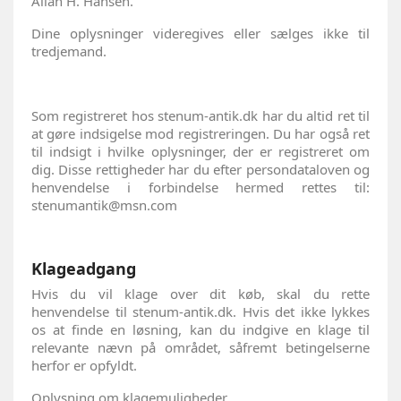
Allan H. Hansen.
Dine oplysninger videregives eller sælges ikke til
tredjemand.
Som registreret hos stenum-antik.dk har du altid ret til
at gøre indsigelse mod registreringen. Du har også ret
til indsigt i hvilke oplysninger, der er registreret om
dig. Disse rettigheder har du efter persondataloven og
henvendelse i forbindelse hermed rettes til:
stenumantik@msn.com
Klageadgang
Hvis du vil klage over dit køb, skal du rette
henvendelse til stenum-antik.dk. Hvis det ikke lykkes
os at finde en løsning, kan du indgive en klage til
relevante nævn på området, såfremt betingelserne
herfor er opfyldt.
Oplysning om klagemuligheder.