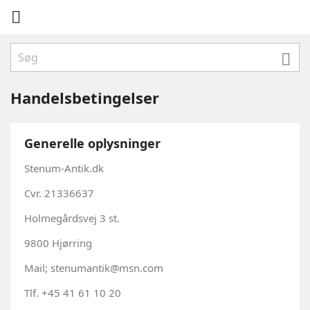


Handelsbetingelser
Generelle oplysninger
Stenum-Antik.dk
Cvr. 21336637
Holmegårdsvej 3 st.
9800 Hjørring
Mail; stenumantik@msn.com
Tlf. +45 41 61 10 20