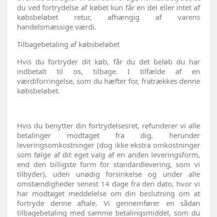
du ved fortrydelse af købet kun får en del eller intet af
købsbeløbet retur, afhængig af varens
handelsmæssige værdi.
Tilbagebetaling af købsbeløbet
Hvis du fortryder dit køb, får du det beløb du har
indbetalt til os, tilbage. I tilfælde af en
værdiforringelse, som du hæfter for, fratrækkes denne
købsbeløbet.
Hvis du benytter din fortrydelsesret, refunderer vi alle
betalinger modtaget fra dig, herunder
leveringsomkostninger (dog ikke ekstra omkostninger
som følge af dit eget valg af en anden leveringsform,
end den billigste form for standardlevering, som vi
tilbyder), uden unødig forsinkelse og under alle
omstændigheder senest 14 dage fra den dato, hvor vi
har modtaget meddelelse om din beslutning om at
fortryde denne aftale. Vi gennemfører en sådan
tilbagebetaling med samme betalingsmiddel, som du