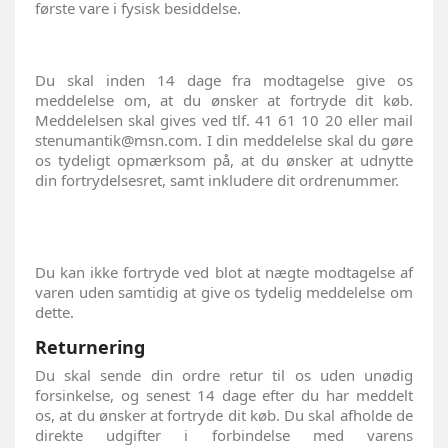
første vare i fysisk besiddelse.
Du skal inden 14 dage fra modtagelse give os
meddelelse om, at du ønsker at fortryde dit køb.
Meddelelsen skal gives ved tlf. 41 61 10 20 eller mail
stenumantik@msn.com. I din meddelelse skal du gøre
os tydeligt opmærksom på, at du ønsker at udnytte
din fortrydelsesret, samt inkludere dit ordrenummer.
Du kan ikke fortryde ved blot at nægte modtagelse af
varen uden samtidig at give os tydelig meddelelse om
dette.
Returnering
Du skal sende din ordre retur til os uden unødig
forsinkelse, og senest 14 dage efter du har meddelt
os, at du ønsker at fortryde dit køb. Du skal afholde de
direkte udgifter i forbindelse med varens