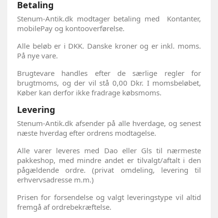
Betaling
Stenum-Antik.dk modtager betaling med Kontanter,
mobilePay og kontooverførelse.
Alle beløb er i DKK. Danske kroner og er inkl. moms.
På nye vare.
Brugtevare handles efter de særlige regler for
brugtmoms, og der vil stå 0,00 Dkr. I momsbeløbet,
Køber kan derfor ikke fradrage købsmoms.
Levering
Stenum-Antik.dk afsender på alle hverdage, og senest
næste hverdag efter ordrens modtagelse.
Alle varer leveres med Dao eller Gls til nærmeste
pakkeshop, med mindre andet er tilvalgt/aftalt i den
pågældende ordre. (privat omdeling, levering til
erhvervsadresse m.m.)
Prisen for forsendelse og valgt leveringstype vil altid
fremgå af ordrebekræftelse.