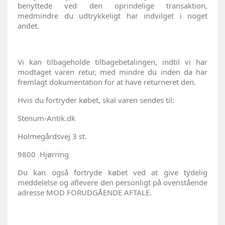
benyttede ved den oprindelige transaktion,
medmindre du udtrykkeligt har indvilget i noget
andet.
Vi kan tilbageholde tilbagebetalingen, indtil vi har
modtaget varen retur, med mindre du inden da har
fremlagt dokumentation for at have returneret den.
Hvis du fortryder købet, skal varen sendes til:
Stenum-Antik.dk
Holmegårdsvej 3 st.
9800 Hjørring
Du kan også fortryde købet ved at give tydelig
meddelelse og aflevere den personligt på ovenstående
adresse MOD FORUDGÅENDE AFTALE.