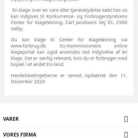
En klage over en vare eller tjenesteydelse købt hos os
kan indgives til Konkurrence- og Forbrugerstyrelsens
Center for Klageløsning, Carl Jacobsens Vej 35, 2500
Valby.
Du kan klage til Center for Klageløsning via
www.forbrug.dk. EU-Kommissionens online
klageportal kan også anvendes ved indgivelse af en
klage. Det er særlig relevant, hvis du er forbruger med
bopæl i et andet EU-land.
Handelsbetingelserne er senest opdateret den 11.
December 2020

VARER

VORES FIRMA