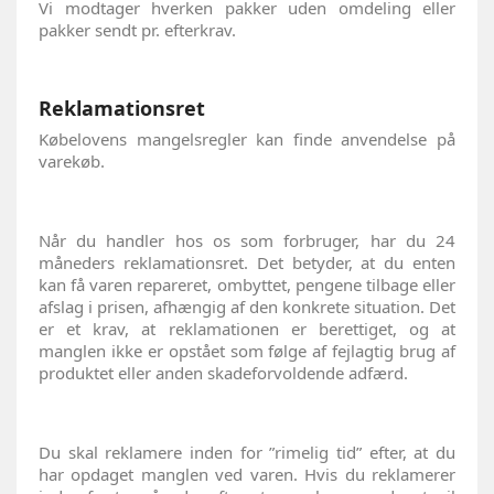
Vi modtager hverken pakker uden omdeling eller
pakker sendt pr. efterkrav.
Reklamationsret
Købelovens mangelsregler kan finde anvendelse på
varekøb.
Når du handler hos os som forbruger, har du 24
måneders reklamationsret. Det betyder, at du enten
kan få varen repareret, ombyttet, pengene tilbage eller
afslag i prisen, afhængig af den konkrete situation. Det
er et krav, at reklamationen er berettiget, og at
manglen ikke er opstået som følge af fejlagtig brug af
produktet eller anden skadeforvoldende adfærd.
Du skal reklamere inden for ”rimelig tid” efter, at du
har opdaget manglen ved varen. Hvis du reklamerer