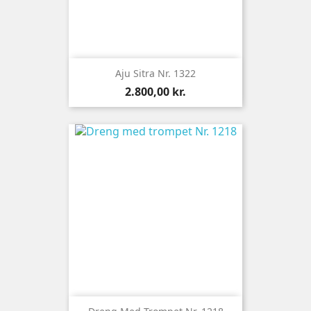
Aju Sitra Nr. 1322
Pris
2.800,00 kr.