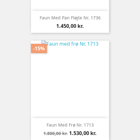
Faun Med Pan Fløjte Nr. 1736
Pris
1.450,00 kr.
-15%
Faun Med Frø Nr. 1713
Normalpris
Pris
1.530,00 kr.
1.800,00 kr.