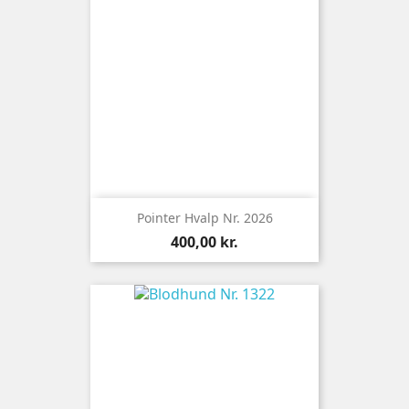
Pointer Hvalp Nr. 2026
Pris
400,00 kr.