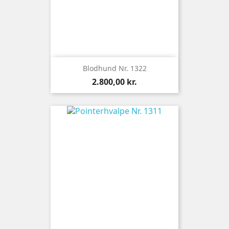
Blodhund Nr. 1322
Pris
2.800,00 kr.