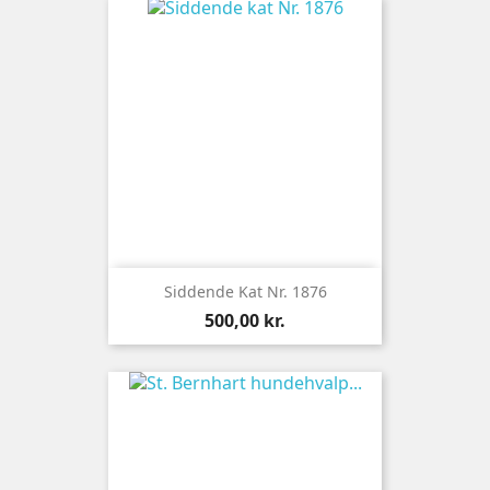
Siddende Kat Nr. 1876
Pris
500,00 kr.