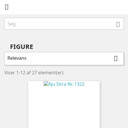


FIGURE
Relevans

Viser 1-12 af 27 element(er)