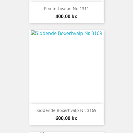
Pointerhvalpe Nr. 1311
Pris
400,00 kr.
Siddende Boxerhvalp Nr. 3169
Pris
600,00 kr.