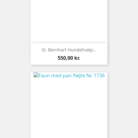
St. Bernhart Hundehvalp...
Pris
550,00 kr.