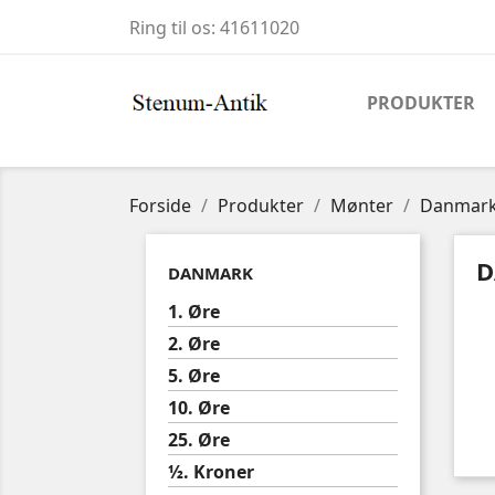
Ring til os:
41611020
PRODUKTER
Forside
Produkter
Mønter
Danmar
D
DANMARK
1. Øre
2. Øre
5. Øre
10. Øre
25. Øre
½. Kroner