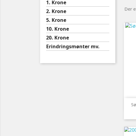
1. Krone
Der e
2. Krone
5. Krone
10. Krone
20. Krone
Erindringsmønter mv.
Sø