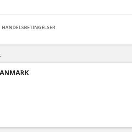
HANDELSBETINGELSER
k
ANMARK