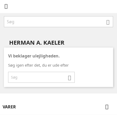


HERMAN A. KAELER
Vi beklager ulejligheden.
Søg igen efter det, du er ude efter


VARER