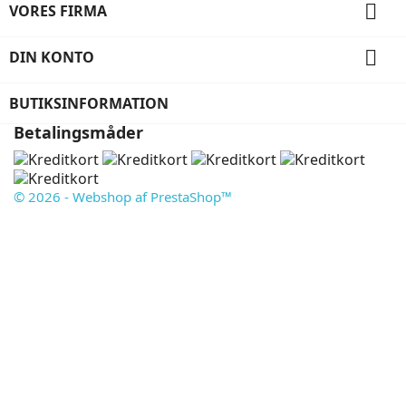

VORES FIRMA

DIN KONTO
BUTIKSINFORMATION
Betalingsmåder
© 2026 - Webshop af PrestaShop™