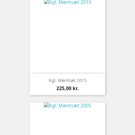
Kgl. Møntsæt 2015
Pris
225,00 kr.