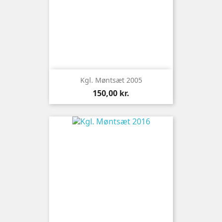
Kgl. Møntsæt 2005
Pris
150,00 kr.