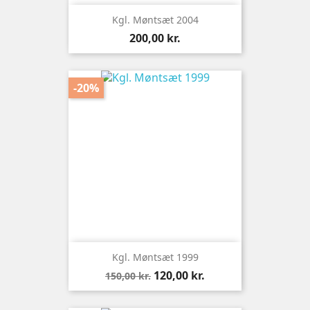
Kgl. Møntsæt 2004
Pris
200,00 kr.
-20%
Kgl. Møntsæt 1999
Normalpris
Pris
120,00 kr.
150,00 kr.