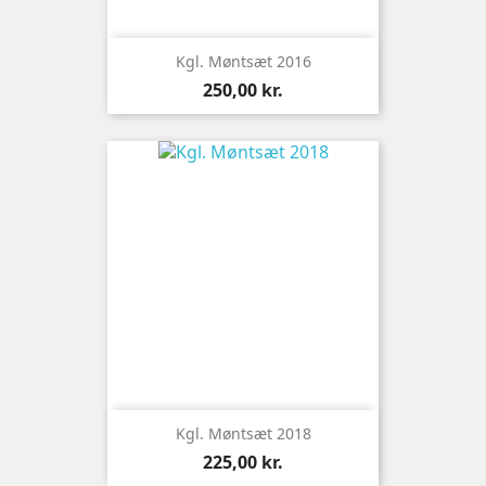
Kgl. Møntsæt 2016
Pris
250,00 kr.
Kgl. Møntsæt 2018
Pris
225,00 kr.