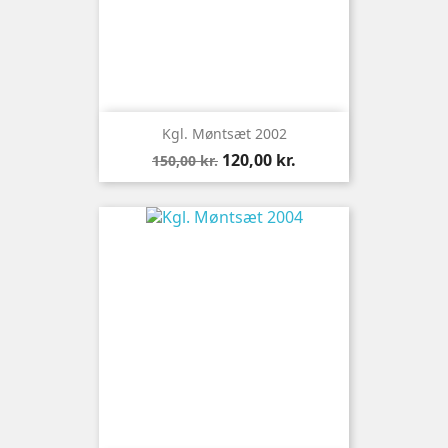
Kgl. Møntsæt 2002
Normalpris
Pris
120,00 kr.
150,00 kr.