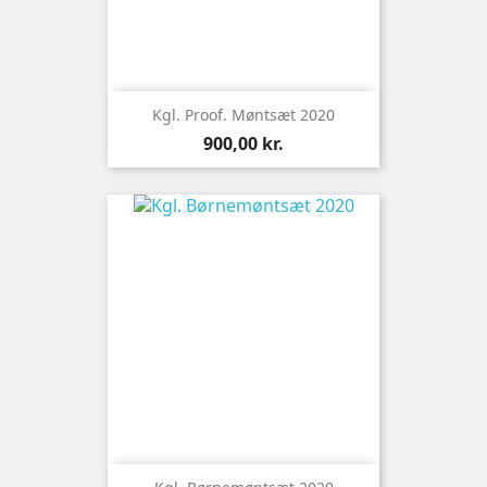
Kgl. Proof. Møntsæt 2020
Pris
900,00 kr.