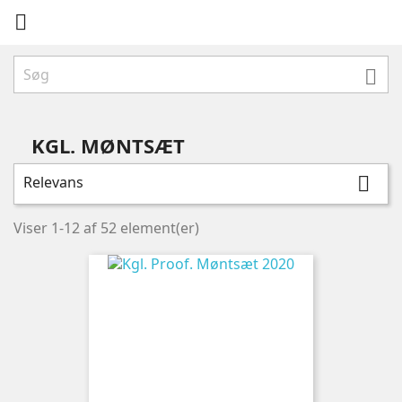


KGL. MØNTSÆT
Relevans

Viser 1-12 af 52 element(er)