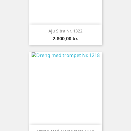
Aju Sitra Nr. 1322
Pris
2.800,00 kr.