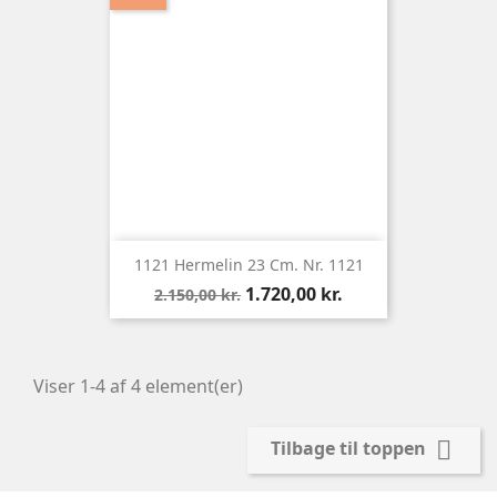
1121 Hermelin 23 Cm. Nr. 1121
Normalpris
Pris
1.720,00 kr.
2.150,00 kr.
Viser 1-4 af 4 element(er)

Tilbage til toppen