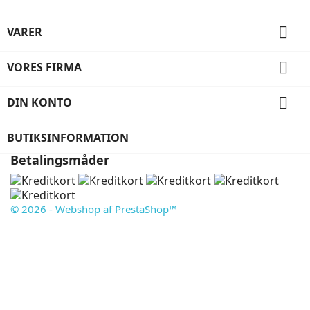

VARER

VORES FIRMA

DIN KONTO
BUTIKSINFORMATION
Betalingsmåder
© 2026 - Webshop af PrestaShop™