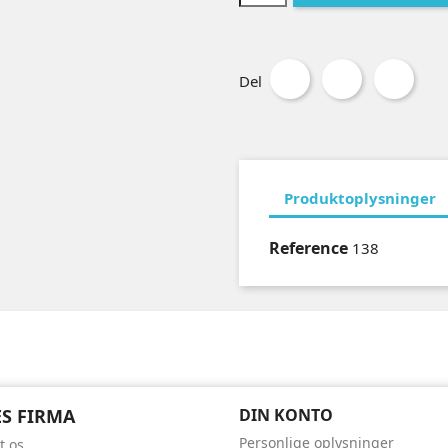
Del
Produktoplysninger
Reference
138
S FIRMA
DIN KONTO
Personlige oplysninger
t os