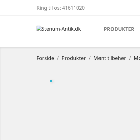
Ring til os:
41611020
PRODUKTER
Forside
Produkter
Mønt tilbehør
Mø