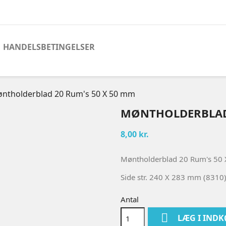
HANDELSBETINGELSER
ntholderblad 20 Rum's 50 X 50 mm
MØNTHOLDERBLAD 
8,00 kr.
Møntholderblad 20 Rum's 50
Side str. 240 X 283 mm (8310
Antal

LÆG I IND