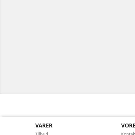
VARER
VORE
Tilbud
Kontak