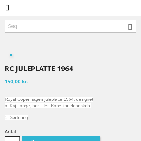


RC JULEPLATTE 1964
150,00 kr.
Royal Copenhagen juleplatte 1964, designet
af Kaj Lange, har titlen Kane i snelandskab.
1. Sortering
Antal