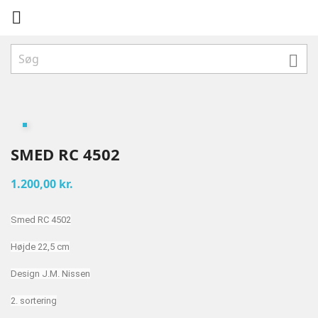


SMED RC 4502
1.200,00 kr.
Smed RC 4502
Højde 22,5 cm
Design J.M. Nissen
2. sortering