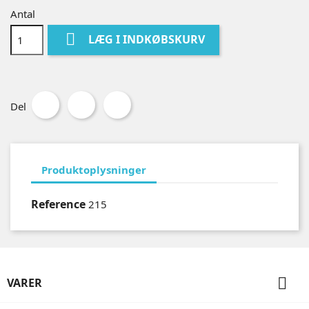
Antal

LÆG I INDKØBSKURV
Del
Produktoplysninger
Reference
215

VARER