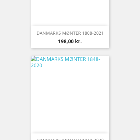
DANMARKS MØNTER 1808-2021
Pris
198,00 kr.