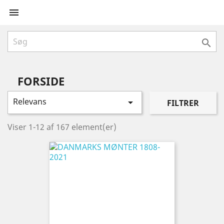


FORSIDE
Relevans

FILTRER
Viser 1-12 af 167 element(er)