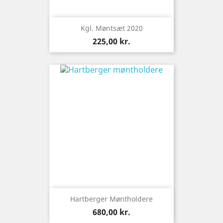
Kgl. Møntsæt 2020
Pris
225,00 kr.
Hartberger Møntholdere
Pris
680,00 kr.