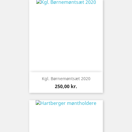
Kgl. Børnemøntsæt 2020
Pris
250,00 kr.