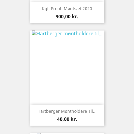
Kgl. Proof. Møntsæt 2020
Pris
900,00 kr.
Hartberger Møntholdere Til...
Pris
40,00 kr.