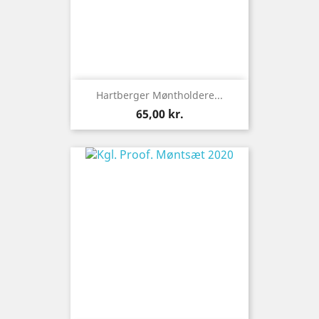
Hartberger Møntholdere...
Pris
65,00 kr.