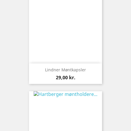
Lindner Møntkapsler
Pris
29,00 kr.