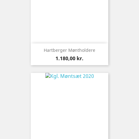
Hartberger Møntholdere
Pris
1.180,00 kr.